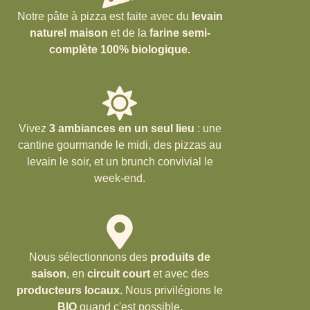
Notre pâte à pizza est faite avec du
levain
naturel maison
et de la
farine semi-
complète 100% biologique.
Vivez
3 ambiances en un seul lieu
: une
cantine gourmande le midi, des pizzas au
levain le soir, et un brunch convivial le
week-end.
Nous sélectionnons des
produits de
saison
, en
circuit court
et avec des
producteurs locaux.
Nous privilégions le
BIO
quand c'est possible.