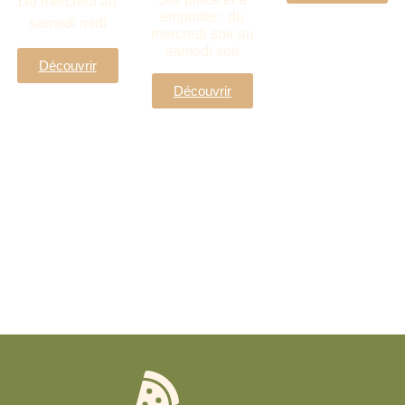
Du mercredi au
emporter : du
samedi midi
mercredi soir au
samedi soir
Découvrir
Découvrir